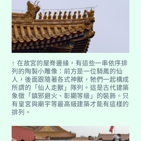
↑ 在故宮的屋脊邊緣，有這些一串依序排
列的陶製小雕像：前方是一位騎鳳的仙
人，後面跟隨著各式神獸，牠們一起構成
所謂的「仙人走獸」隊列。這是古代建築
象徵「鎮邪避火、彰顯等級」的裝飾。只
有皇宮與廟宇等最高級建築才能有這樣的
排列。