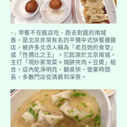
↑↓ 早餐不在飯店吃，跑去對面的南城
香，是北京非常有名的平價中式快餐連鎖
店，被許多北京人稱為「老百姓的食堂」
或「性價比之王」。它起源於北京南城，
主打「現炒家常菜＋燒餅夾肉＋豆漿」組
合，店內乾淨明亮、翻桌快、營業時間
長，多數門店從清晨到深夜。