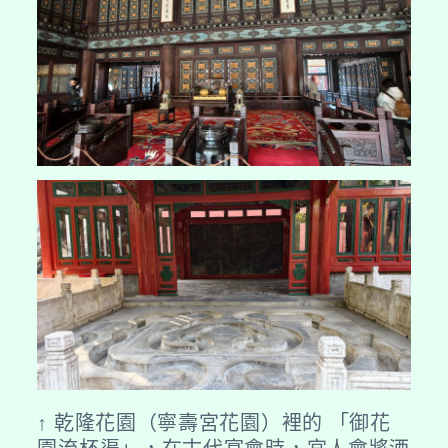
↑ 乾隆花園（寧壽宮花園）裡的 「御花