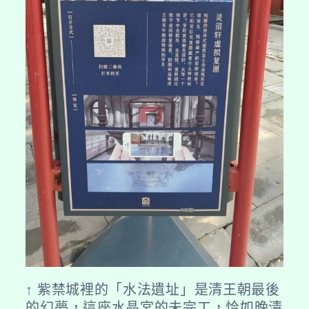
↑ 紫禁城裡的「水法遺址」是清王朝最後
的幻夢，這座水晶宮的未完工，恰如晚清