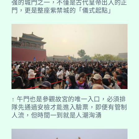
強的城門之一，不僅是古代皇帝出入的正
門，更是整座紫禁城的「儀式起點」
↑ 午門也是參觀故宮的唯一入口，必須排
隊先通過安檢才能進入驗票，即便有管制
人流，但時間一到就是人潮洶湧