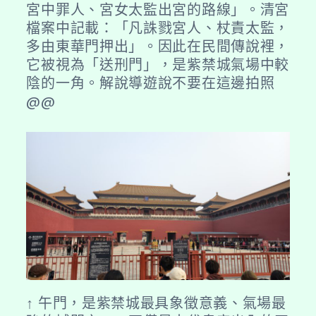
宮中罪人、宮女太監出宮的路線」。清宮
檔案中記載：「凡誅戮宮人、杖責太監，
多由東華門押出」。因此在民間傳說裡，
它被視為「送刑門」，是紫禁城氣場中較
陰的一角。解說導遊說不要在這邊拍照
@@
↑ 午門，是紫禁城最具象徵意義、氣場最