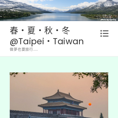
Skip
to
content
春‧夏‧秋‧冬
@Taipei‧Taiwan
做夢也要旅行……