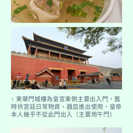
↑ 東華門城樓為皇宮東側主要出入門，舊
時供宮廷日常物資、器皿進出使用，皇帝
本人幾乎不從此門出入（主要用午門）