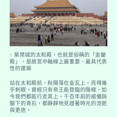
↑ 紫禁城的太和殿，也就是俗稱的「金鑾
殿」，是故宮中軸線上最重要、最具代表
性的建築
站在太和殿前，秋陽落在金瓦上，亮得幾
乎刺眼。曾經只有帝王能登臨的階梯，如
今我們都能行走其上。千百年前的威儀與
腳下的青石，都靜靜地見證著時光的流逝
與更迭。