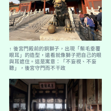
↑ 後宮門殿前的銅獅子，出現「鬃毛垂覆
眼耳」的造型，遠看就像獅子把自己的眼
與耳遮住。這是寓意：「不妄視、不妄
聽」，後宮守門而不干政