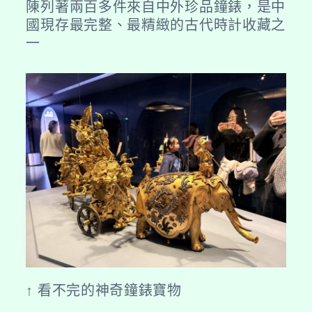
陳列著兩百多件來自中外珍品鐘錶，是中
國現存最完整、最精緻的古代時計收藏之
一
↑ 看不完的神奇鐘錶寶物