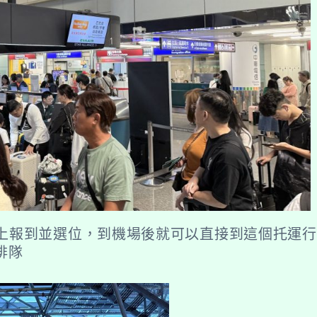
路上報到並選位，到機場後就可以直接到這個托運
排隊