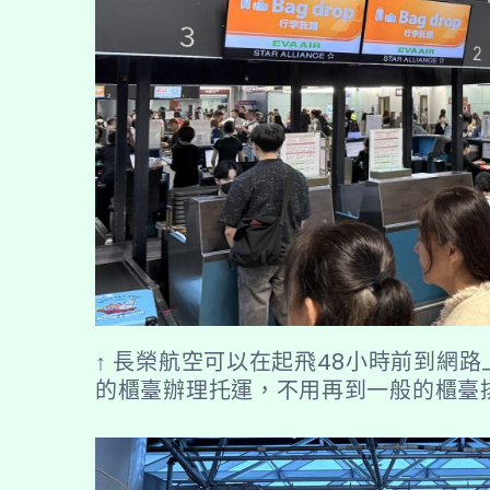
↑ 長榮航空可以在起飛48小時前到網
的櫃臺辦理托運，不用再到一般的櫃臺