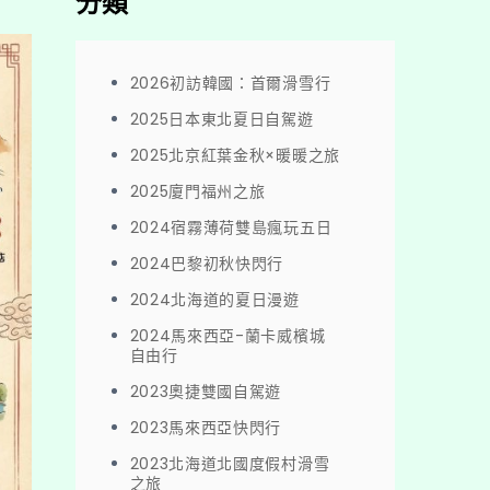
分類
2026初訪韓國：首爾滑雪行
2025日本東北夏日自駕遊
2025北京紅葉金秋×暖暖之旅
2025廈門福州之旅
2024宿霧薄荷雙島瘋玩五日
2024巴黎初秋快閃行
2024北海道的夏日漫遊
2024馬來西亞-蘭卡威檳城
自由行
2023奧捷雙國自駕遊
2023馬來西亞快閃行
2023北海道北國度假村滑雪
之旅