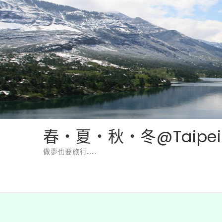
Skip
to
content
春‧夏‧秋‧冬@Taipei
做夢也要旅行……