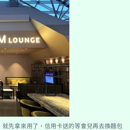
賓室，就先拿來用了，信用卡送的等會兒再去換麵包