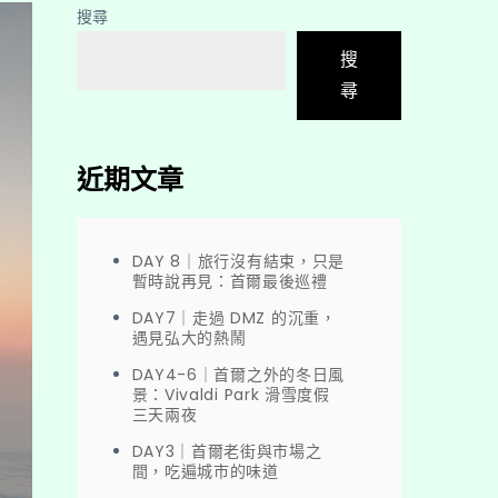
搜尋
搜
尋
近期文章
DAY 8｜旅行沒有結束，只是
暫時說再見：首爾最後巡禮
DAY7｜走過 DMZ 的沉重，
遇見弘大的熱鬧
DAY4-6｜首爾之外的冬日風
景：Vivaldi Park 滑雪度假
三天兩夜
DAY3｜首爾老街與市場之
間，吃遍城市的味道