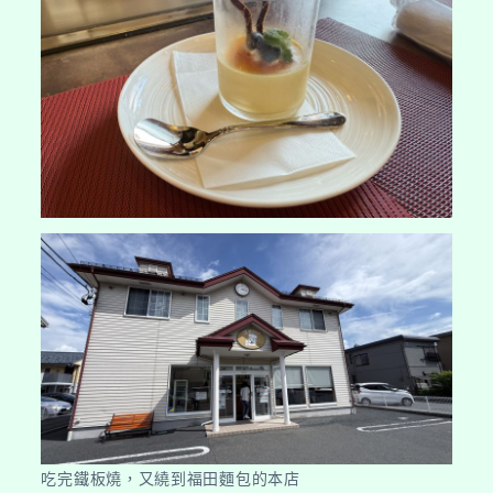
吃完鐵板燒，又繞到福田麵包的本店