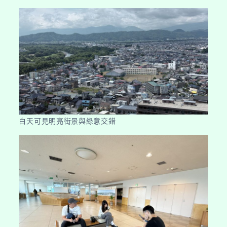
白天可見明亮街景與綠意交錯