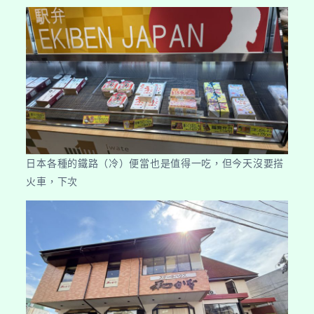
日本各種的鐵路（冷）便當也是值得一吃，但今天沒要搭
火車，下次