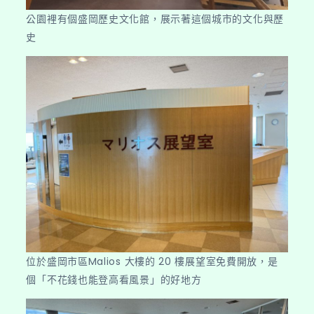
公園裡有個盛岡歷史文化館，展示著這個城市的文化與歷
史
位於盛岡市區Malios 大樓的 20 樓展望室免費開放，是
個「不花錢也能登高看風景」的好地方