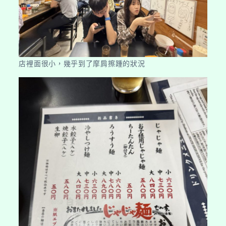
店裡面很小，幾乎到了摩肩擦踵的狀況