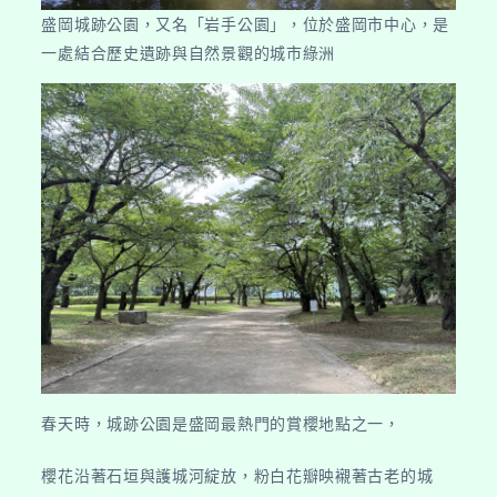
盛岡城跡公園，又名「岩手公園」，位於盛岡市中心，是
一處結合歷史遺跡與自然景觀的城市綠洲
春天時，城跡公園是盛岡最熱門的賞櫻地點之一，
櫻花沿著石垣與護城河綻放，粉白花瓣映襯著古老的城