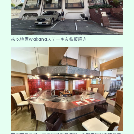
來吃這家Wakanaステーキ＆鉄板焼き