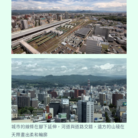
城市的線條在腳下延伸，河道與道路交錯，遠方的山稜在
天際畫出柔和輪廓