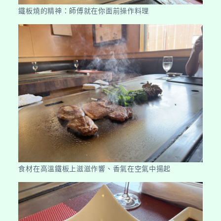
鐵板燒的精神：師傅就在你面前操作料理
食材在高溫鐵板上滋滋作響、香氣在空氣中揚起