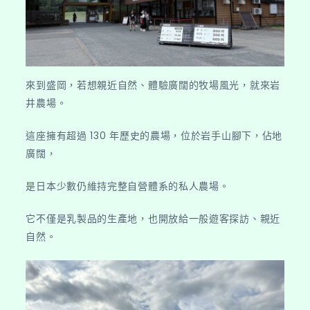
來到盛岡，若想親近自然、體驗廣闊的牧場風光，就來岩
井農場。
這座擁有超過 130 年歷史的農場，位於岩手山腳下，佔地
廣闊，
是日本少數仍維持完整自營體系的私人農場。
它不僅是乳製品的生產地，也開放給一般遊客探訪、親近
自然。