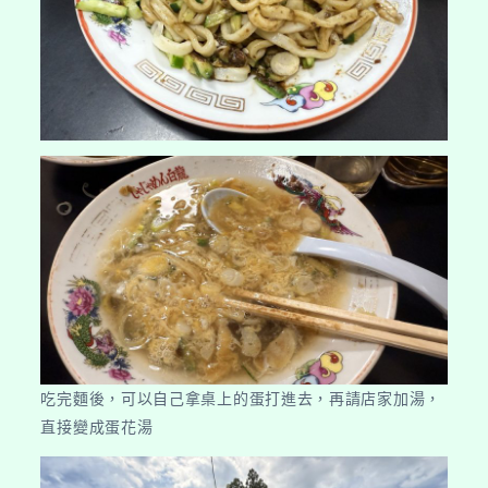
吃完麵後，可以自己拿桌上的蛋打進去，再請店家加湯，
直接變成蛋花湯