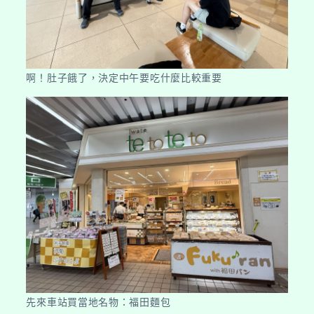
啊！肚子餓了，決定中午要吃什麼比較重要
先來車站買當地名物：福田麵包