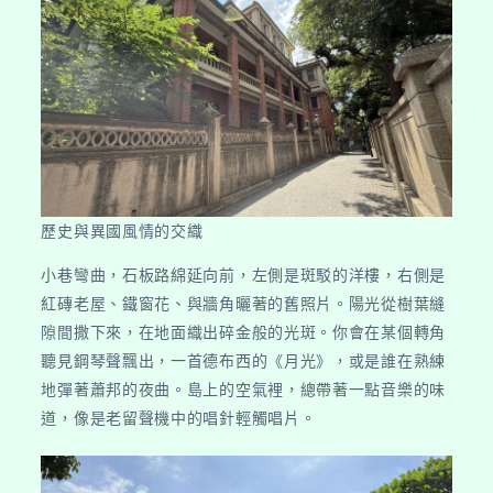
歷史與異國風情的交織
小巷彎曲，石板路綿延向前，左側是斑駁的洋樓，右側是
紅磚老屋、鐵窗花、與牆角曬著的舊照片。陽光從樹葉縫
隙間撒下來，在地面織出碎金般的光斑。你會在某個轉角
聽見鋼琴聲飄出，一首德布西的《月光》，或是誰在熟練
地彈著蕭邦的夜曲。島上的空氣裡，總帶著一點音樂的味
道，像是老留聲機中的唱針輕觸唱片。