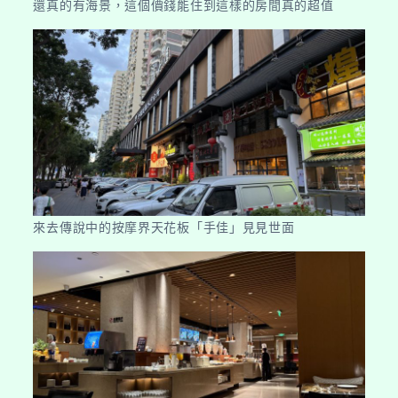
還真的有海景，這個價錢能住到這樣的房間真的超值
來去傳說中的按摩界天花板「手佳」見見世面