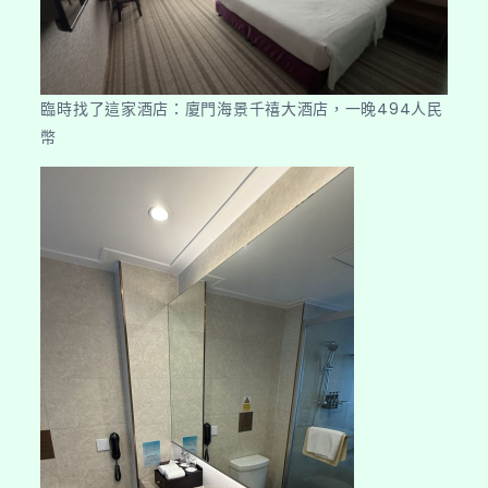
臨時找了這家酒店：廈門海景千禧大酒店，一晚494人民
幣