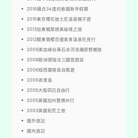
2016攝氏34度的泰國新年假期
2015東京櫻花迪士尼溫泉親子遊
2013加東楓葉絕美祕境之旅
2012關東賞櫻百選美食溫泉花見行
2009美加峽谷黃石冰河洛磯原野鄉旅
2008歐洲德瑞法三國悠遊誌
2006紐西蘭南島自駕遊
2006峇里島
2005大阪四日自由行
2005美國加州暨佛州行
2003美國拓荒之旅
國外旅記
國內旅記