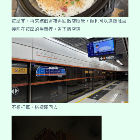
按摩完，再來補個宵夜再回飯店睡覺，你也可以選擇睡直
接睡在按摩的房間裡，省下飯店錢
不想打車，搭捷運回去