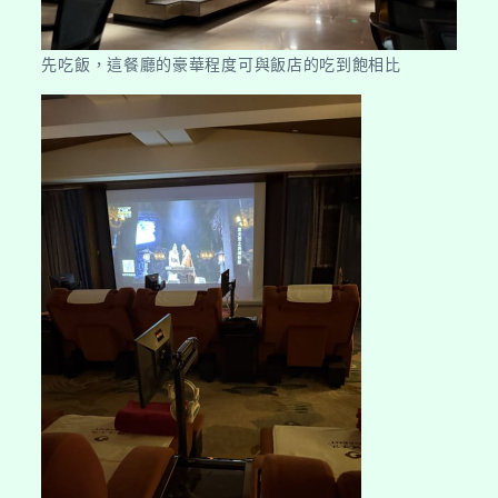
先吃飯，這餐廳的豪華程度可與飯店的吃到飽相比