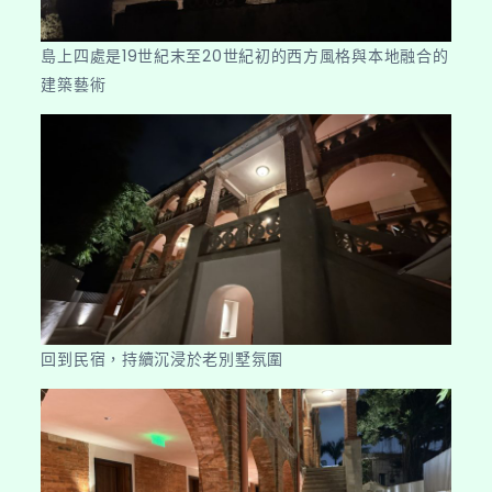
島上四處是19世紀末至20世紀初的西方風格與本地融合的
建築藝術
回到民宿，持續沉浸於老別墅氛圍