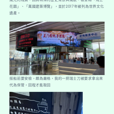
花園」、「萬國建築博覽」，並於2017年被列為世界文化
遺產。
搭船前要安檢，頗為嚴格，我的一把瑞士刀被要求拿出來
代為保管，回程才能取回