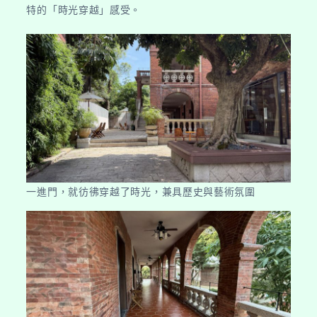
特的「時光穿越」感受。
一進門，就彷彿穿越了時光，兼具歷史與藝術氛圍