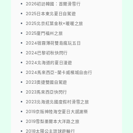
2026初訪韓國：首爾滑雪行
2025日本東北夏日自駕遊
2025北京紅葉金秋×暖暖之旅
2025廈門福州之旅
2024宿霧薄荷雙島瘋玩五日
2024巴黎初秋快閃行
2024北海道的夏日漫遊
2024馬來西亞-蘭卡威檳城自由行
2023奧捷雙國自駕遊
2023馬來西亞快閃行
2023北海道北國度假村滑雪之旅
2019京阪神陸海空夏日大感謝祭
2019雪梨墨爾本大洋路之旅
2018太陽公主琉球遊輪行