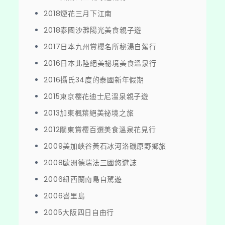
2018煙花三月下江南
2018泰國沙灘陽光美食親子遊
2017日本九州賞櫻名所秘湯自駕行
2016日本北陸絕美祕境美食溫泉行
2016攝氏34度的泰國新年假期
2015東京櫻花迪士尼溫泉親子遊
2013加東楓葉絕美祕境之旅
2012關東賞櫻百選美食溫泉花見行
2009美加峽谷黃石冰河洛磯原野鄉旅
2008歐洲德瑞法三國悠遊誌
2006紐西蘭南島自駕遊
2006峇里島
2005大阪四日自由行