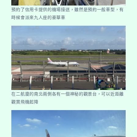
預約了信用卡提供的機場接送，雖然是預約一般車型，有
時候會派來九人座的豪華車
在二航廈的南北兩側各有一個神秘的觀景台，可以近距離
觀賞飛機起降