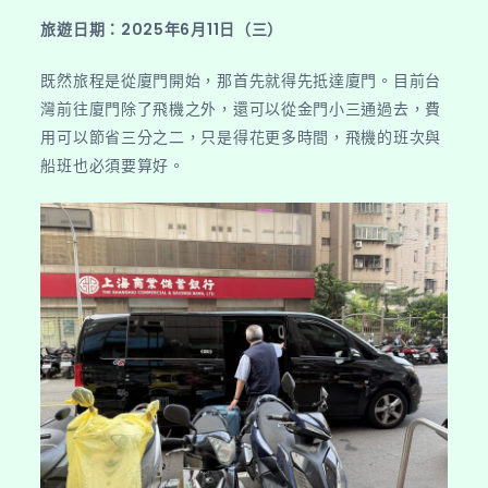
旅遊日期：2025年6月11日（三）
既然旅程是從廈門開始，那首先就得先抵達廈門。目前台
灣前往廈門除了飛機之外，還可以從金門小三通過去，費
用可以節省三分之二，只是得花更多時間，飛機的班次與
船班也必須要算好。