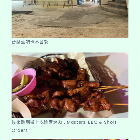
音樂酒吧也不會缺
後來跑到街上吃這家烤肉：Masters’ BBQ & Short
Orders