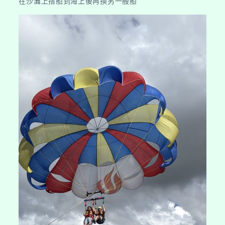
在沙灘上搭船到海上後再換另一艘船