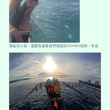
領船的小哥，還要負責拿我們租借的GOPRO拍照，辛苦