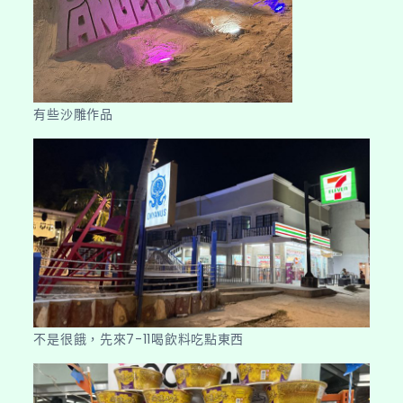
有些沙雕作品
不是很餓，先來7-11喝飲料吃點東西