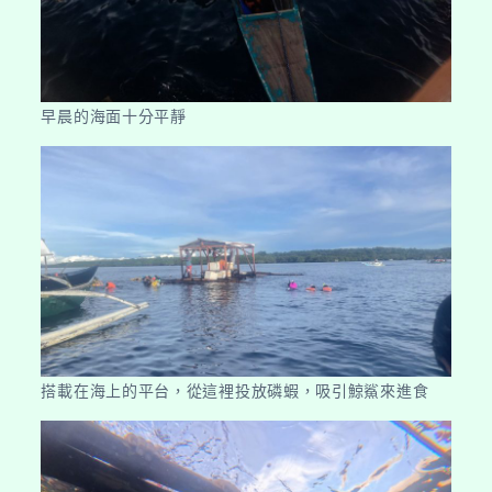
早晨的海面十分平靜
搭載在海上的平台，從這裡投放磷蝦，吸引鯨鯊來進食