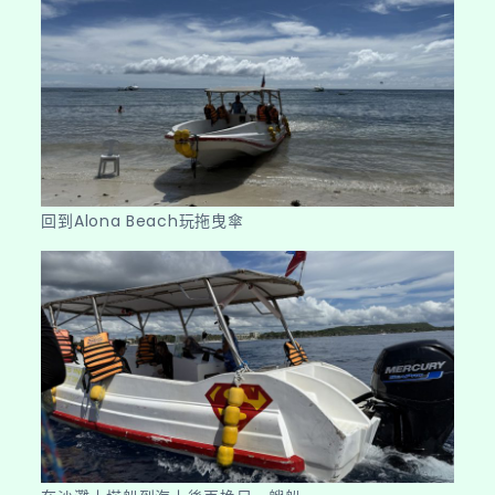
回到Alona Beach玩拖曳傘