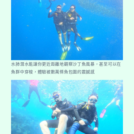
水肺潛水能讓你更近距離地觀察沙丁魚風暴，甚至可以在
魚群中穿梭，體驗被數萬條魚包圍的震撼感