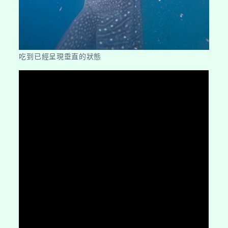
吃到已經呈現垂直的狀態