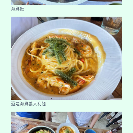
海鮮飯
還是海鮮義大利麵