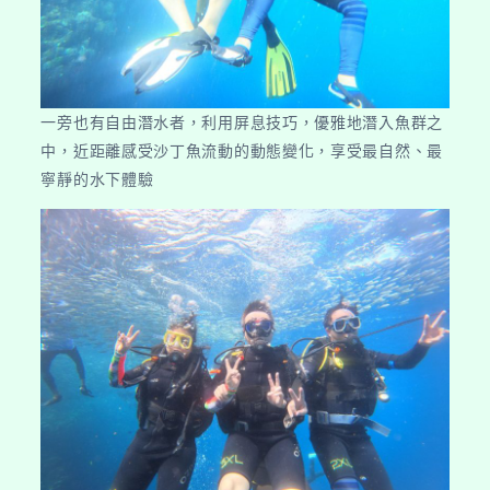
一旁也有自由潛水者，利用屏息技巧，優雅地潛入魚群之
中，近距離感受沙丁魚流動的動態變化，享受最自然、最
寧靜的水下體驗