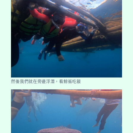
然後我們就在旁邊浮潛，看鯨鯊吃飯