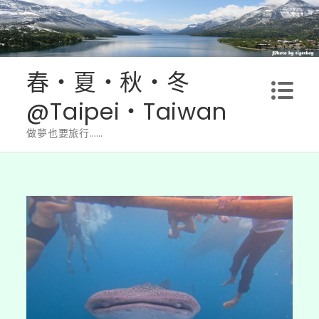
Skip
to
content
春‧夏‧秋‧冬
@Taipei‧Taiwan
做夢也要旅行……