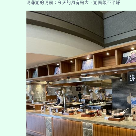
洞爺湖的清晨；今天的風有點大，湖面頗不平靜