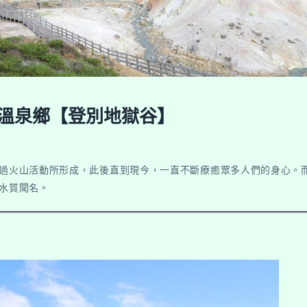
的溫泉鄉【登別地獄谷】
y4：
過火山活動所形成，此後直到現今，一直不斷療癒眾多人們的身心。
水質聞名。