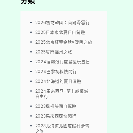
分類
2026初訪韓國：首爾滑雪行
2025日本東北夏日自駕遊
2025北京紅葉金秋×暖暖之旅
2025廈門福州之旅
2024宿霧薄荷雙島瘋玩五日
2024巴黎初秋快閃行
2024北海道的夏日漫遊
2024馬來西亞-蘭卡威檳城
自由行
2023奧捷雙國自駕遊
2023馬來西亞快閃行
2023北海道北國度假村滑雪
之旅