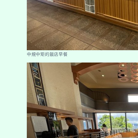
中規中矩的飯店早餐