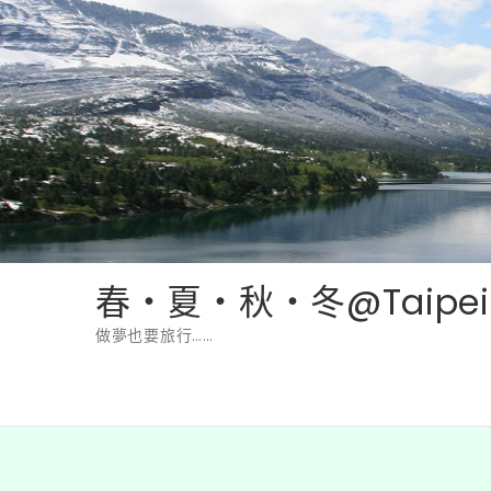
Skip
to
content
春‧夏‧秋‧冬@Taipei
做夢也要旅行……