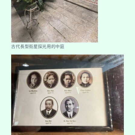
古代長型街屋採光用的中庭