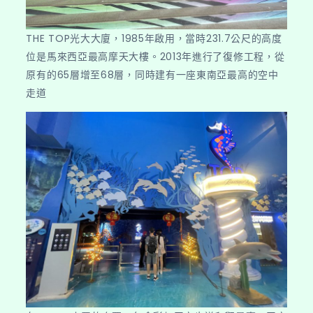
THE TOP光大大廈，1985年啟用，當時231.7公尺的高度
位是馬來西亞最高摩天大樓。2013年進行了復修工程，從
原有的65層增至68層，同時建有一座東南亞最高的空中
走道