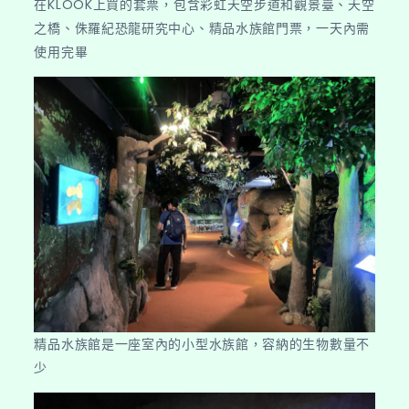
在KLOOK上買的套票，包含彩虹天空步道和觀景臺、天空
之橋、侏羅紀恐龍研究中心、精品水族館門票，一天內需
使用完畢
精品水族館是一座室內的小型水族館，容納的生物數量不
少