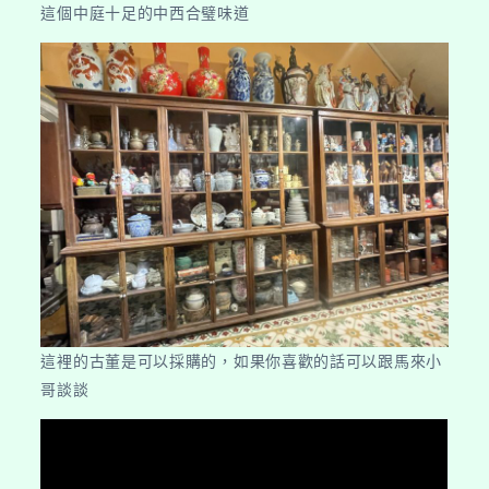
這個中庭十足的中西合璧味道
這裡的古董是可以採購的，如果你喜歡的話可以跟馬來小
哥談談