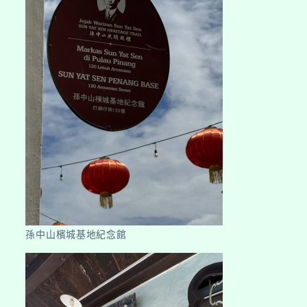
孫中山檳城基地紀念館