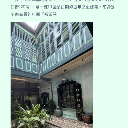
仔街120号 ，是一棟19世紀初期的百年歷史建築，前身是
閩南商賈的店面「裕榮莊」