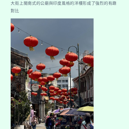
大街上閩南式的公廟與印度風格的洋樓形成了強烈的有趣
對比