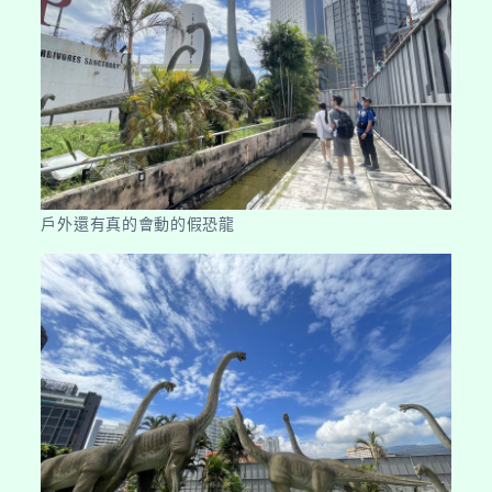
戶外還有真的會動的假恐龍