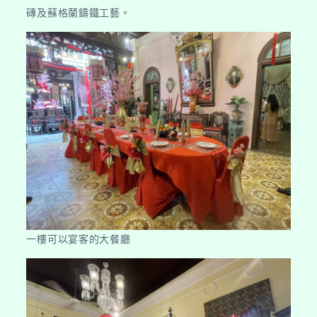
磚及蘇格蘭鑄鐵工藝。
一樓可以宴客的大餐廳