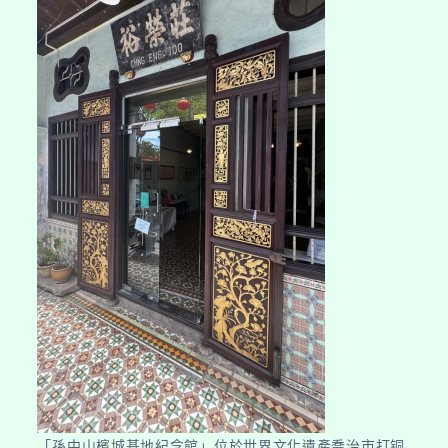
「孫中山檳城基地紀念館」位於世界文化遺產喬治市打铜