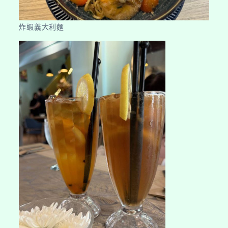
炸蝦義大利麵