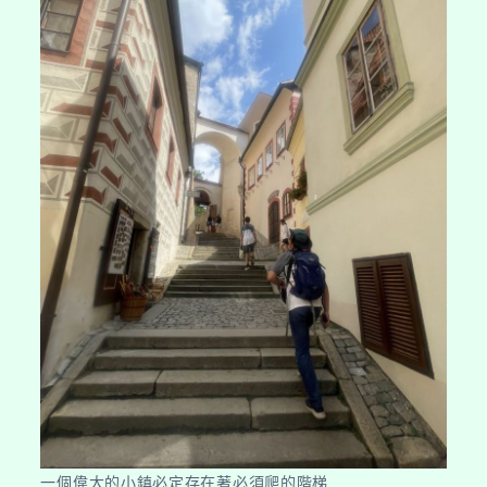
一個偉大的小鎮必定存在著必須爬的階梯