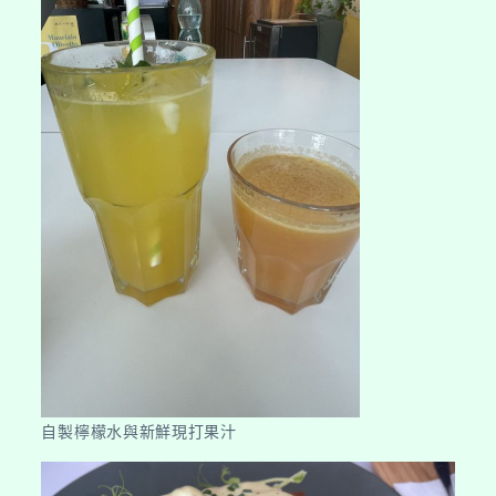
自製檸檬水與新鮮現打果汁