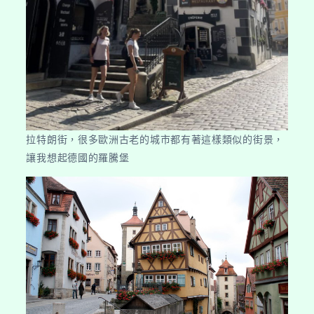
拉特朗街，很多歐洲古老的城市都有著這樣類似的街景，
讓我想起德國的羅騰堡