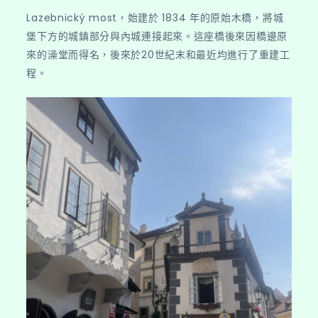
Lazebnický most，始建於 1834 年的原始木橋，將城
堡下方的城鎮部分與內城連接起來。這座橋後來因橋邊原
來的澡堂而得名，後來於20世紀末和最近均進行了重建工
程。