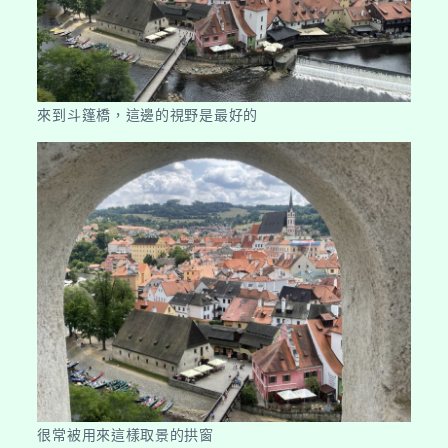
來到斗篷橋，這邊的視野是最好的
很常被用來這樣取景的拱窗