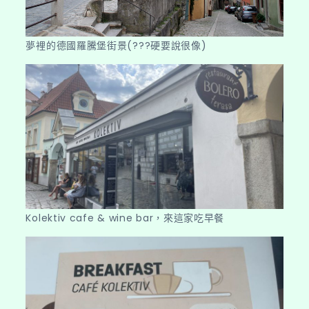
夢裡的德國羅騰堡街景(???硬要說很像)
Kolektiv cafe & wine bar，來這家吃早餐