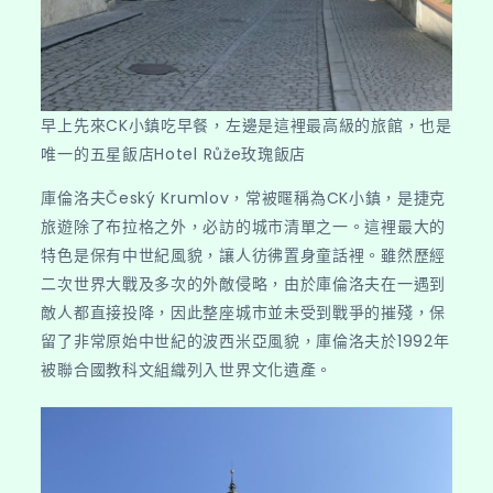
早上先來CK小鎮吃早餐，左邊是這裡最高級的旅館，也是
唯一的五星飯店Hotel Růže玫瑰飯店
庫倫洛夫Český Krumlov，常被暱稱為CK小鎮，是捷克
旅遊除了布拉格之外，必訪的城市清單之一。這裡最大的
特色是保有中世紀風貌，讓人彷彿置身童話裡。雖然歷經
二次世界大戰及多次的外敵侵略，由於庫倫洛夫在一遇到
敵人都直接投降，因此整座城市並未受到戰爭的摧殘，保
留了非常原始中世紀的波西米亞風貌，庫倫洛夫於1992年
被聯合國教科文組織列入世界文化遺產。