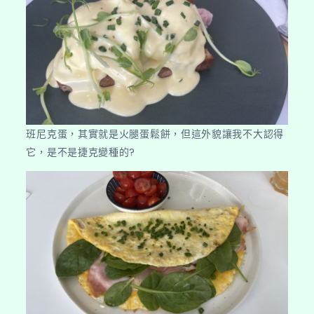
班尼克蛋，其實就是火腿蛋鬆餅，但這外貌讓我不大認得
它，是不是捷克變種的?