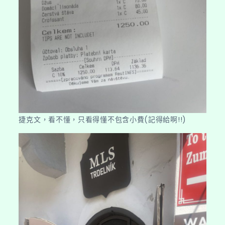
捷克文，看不懂，只看得懂不包含小費(記得給啊!!)