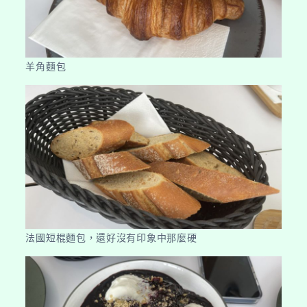
羊角麵包
法國短棍麵包，還好沒有印象中那麼硬