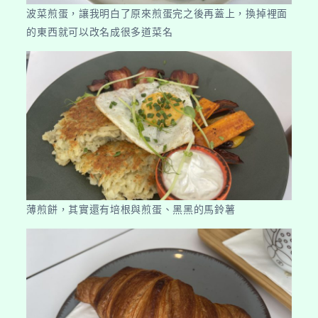
波菜煎蛋，讓我明白了原來煎蛋完之後再蓋上，換掉裡面
的東西就可以改名成很多道菜名
薄煎餅，其實還有培根與煎蛋、黑黑的馬鈴薯