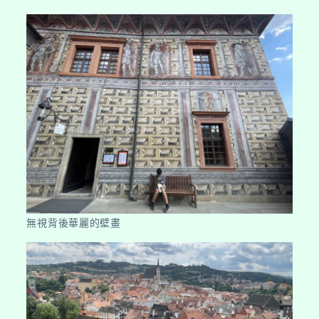
無視背後華麗的壁畫