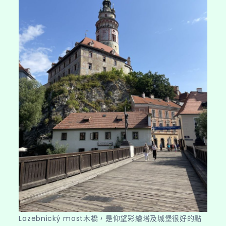
Lazebnický most木橋，是仰望彩繪塔及城堡很好的點