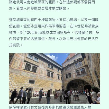
路走就可以走進城堡區的範圍，在外邊參觀都不需要門
票，若要入內參觀或登塔才需要購票。
整個城堡區約有四十棟建築物、五個小廣場，以及一個城
堡花園。城堡本是用來作為軍事要塞，在14世紀時被貴族
收購，到了20世紀時城堡成為國家所有，也收藏了數千多
件保留下來的古董傢俱、藏書，以及世界上僅存的巴洛克
式劇院。
庭院裡隨處可見文藝復興時期的壁畫與希臘羅馬人物