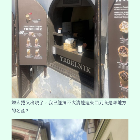
煙囪捲又出現了，我已經搞不大清楚這東西到底是哪地方
的名產?