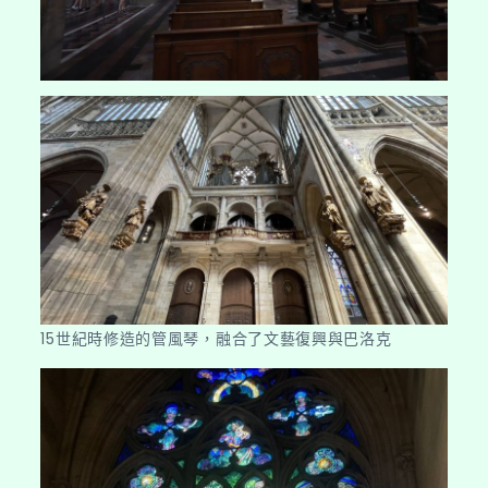
15世紀時修造的管風琴，融合了文藝復興與巴洛克