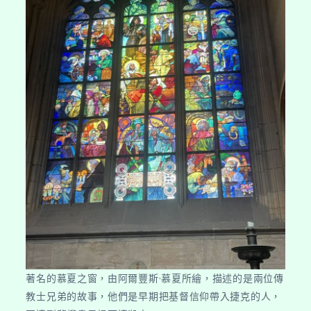
著名的慕夏之窗，由阿爾豐斯·慕夏所繪，描述的是兩位傳
教士兄弟的故事，他們是早期把基督信仰帶入捷克的人，