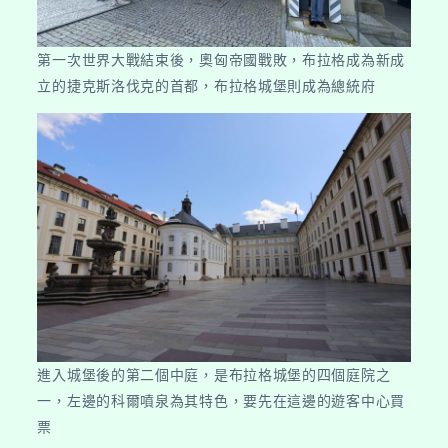
第一次世界大戰結束後，奧匈帝國戰敗，布拉格成為新成
立的捷克斯洛伐克的首都，布拉格城堡則成為總統府
進入城堡後的第二個中庭，是布拉格城堡的四個庭院之
一，左邊的科爾噴泉為其特色，要先在這邊的遊客中心買
票