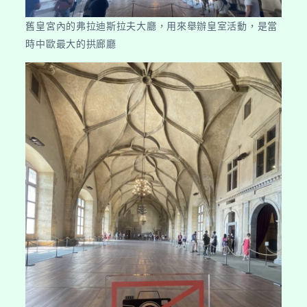
舊皇宮內的弗拉迪斯拉夫大廳，用來舉辦皇室活動，是當
時中歐最大的拱廊廳