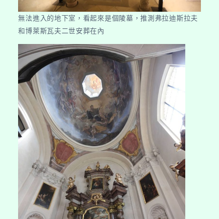
無法進入的地下室，看起來是個陵墓，推測弗拉迪斯拉夫
和博萊斯瓦夫二世安葬在內