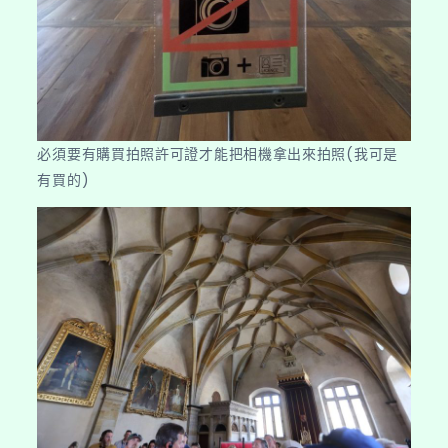
必須要有購買拍照許可證才能把相機拿出來拍照(我可是
有買的)