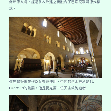
喬治修女院。經過多次改建之後融合了巴洛克跟哥德式樣
式。
這座建築現在作為音樂廳使用，中間的棺木推測是St.
Ludmila的陵寢，他是捷克第一位天主教殉道者