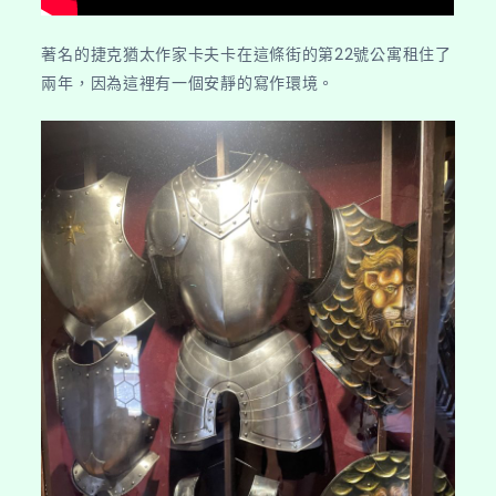
著名的捷克猶太作家卡夫卡在這條街的第22號公寓租住了
兩年，因為這裡有一個安靜的寫作環境。