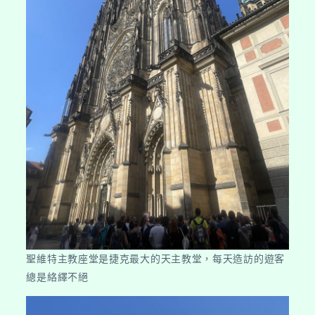
聖維特主教座堂是捷克最大的天主教堂，每天造訪的遊客
總是絡繹不絕