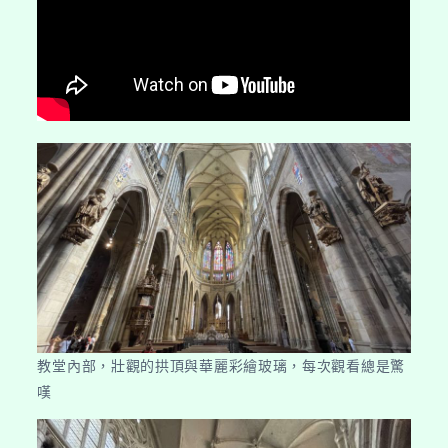
教堂內部，壯觀的拱頂與華麗彩繪玻璃，每次觀看總是驚
嘆