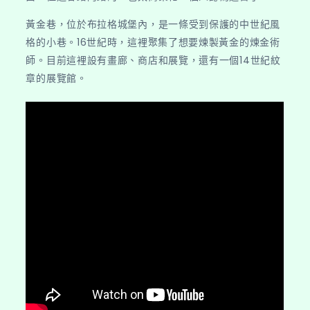
黃金巷，位於布拉格城堡內，是一條受到保護的中世紀風
格的小巷。16世紀時，這裡聚集了想要煉製黃金的煉金術
師。目前這裡設有畫廊、商店和展覽，還有一個14世紀紋
章的展覽館。