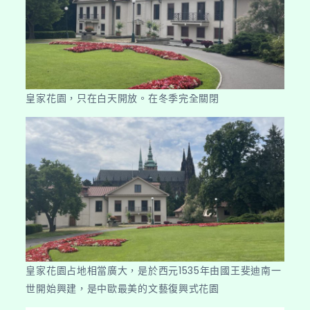
皇家花園，只在白天開放。在冬季完全關閉
皇家花園占地相當廣大，是於西元1535年由國王斐迪南一
世開始興建，是中歐最美的文藝復興式花園