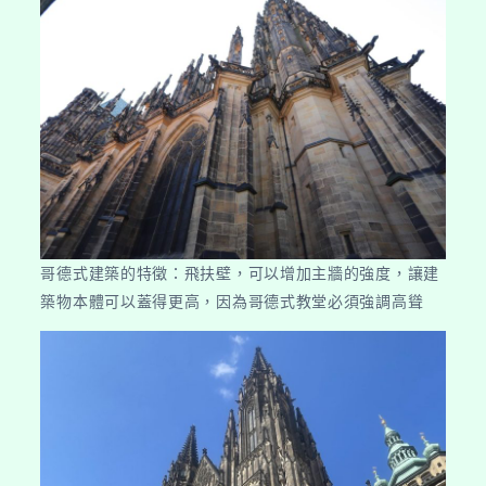
哥德式建築的特徵：飛扶壁，可以增加主牆的強度，讓建
築物本體可以蓋得更高，因為哥德式教堂必須強調高聳