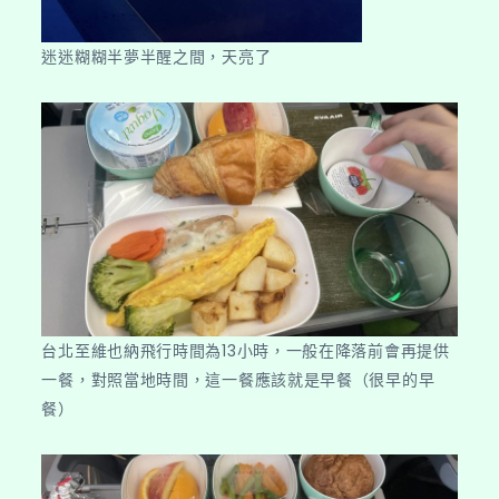
迷迷糊糊半夢半醒之間，天亮了
台北至維也納飛行時間為13小時，一般在降落前會再提供
一餐，對照當地時間，這一餐應該就是早餐（很早的早
餐）