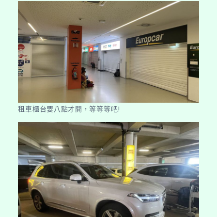
租車櫃台要八點才開，等等等吧!