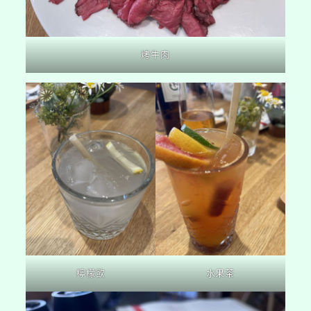
烤牛肉
檸檬飲
水果茶