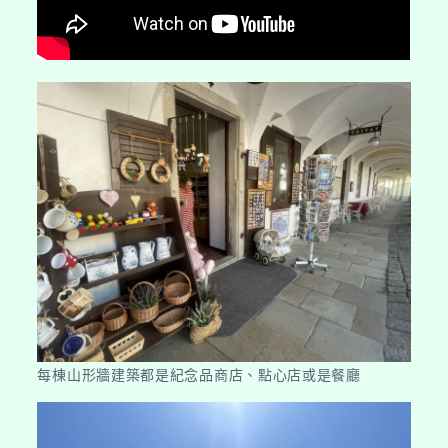
每棟山形牆建築都是紀念品商店、點心店或是餐廳