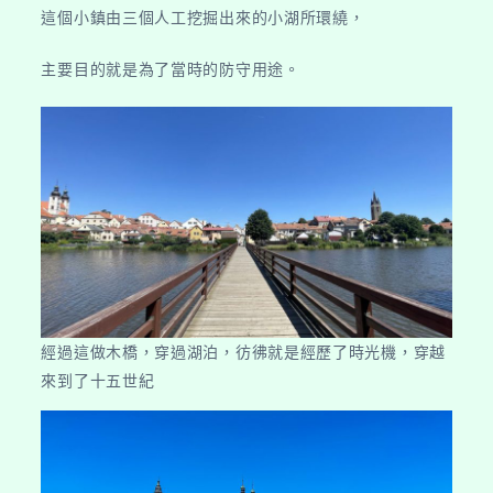
這個小鎮由三個人工挖掘出來的小湖所環繞，
主要目的就是為了當時的防守用途。
經過這做木橋，穿過湖泊，彷彿就是經歷了時光機，穿越
來到了十五世紀