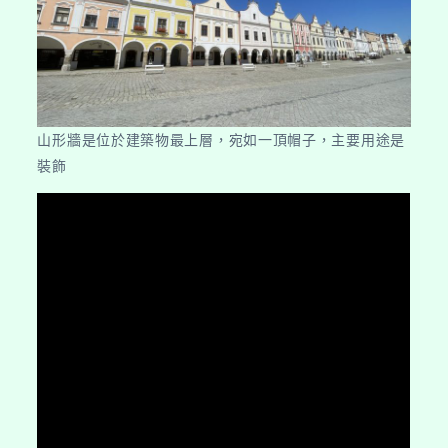
山形牆是位於建築物最上層，宛如一頂帽子，主要用途是
裝飾