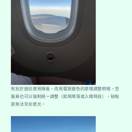
有別於過往使用隔板，改用電致變色的原理調整明暗，空
服員也可以強制統一調整（起飛降落或入睡時段），缺點
是無法完全遮光。