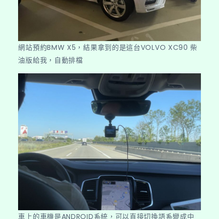
網站預約BMW X5，結果拿到的是這台VOLVO XC90 柴
油版給我，自動排檔
車上的車機是ANDROID系統，可以直接切換語系變成中