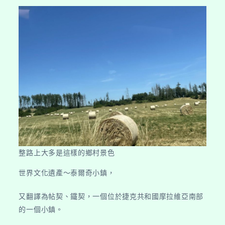
整路上大多是這樣的鄉村景色
世界文化遺產～泰爾奇小鎮，
又翻譯為帖契、鐵契，一個位於捷克共和國摩拉維亞南部
的一個小鎮。