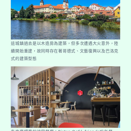
這城鎮過去是以木造房為建築，但多次遭遇大火意外，陸
續開始重建，故同時存在著哥德式、文藝復興以及巴洛克
式的建築型態