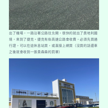
出了機場，一路沿著公路往北開，很快的就出了奧地利國
境，來到了捷克。捷克有些高速公路會收費，必須先買通
行證，可以在這休息站買，或直接上網買（沒買的話還車
之後就會收到一張貴森森的罰單）