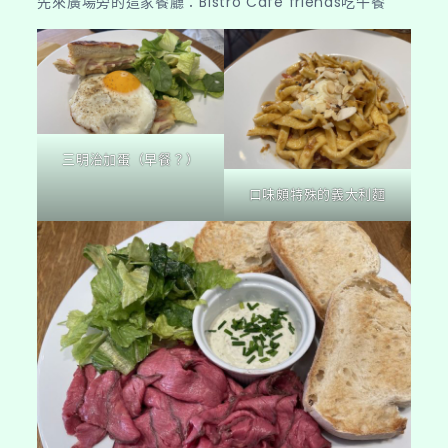
先來廣場旁的這家餐廳：Bistro Café friends吃午餐
三明治加蛋（早餐？）
口味頗特殊的義大利麵