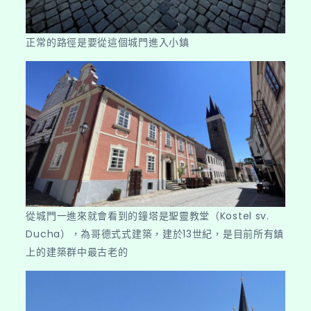
正常的路徑是要從這個城門進入小鎮
從城門一進來就會看到的鐘塔是聖靈教堂（Kostel sv.
Ducha），為哥德式式建築，建於13世紀，是目前所有鎮
上的建築群中最古老的