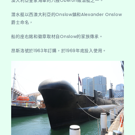
澳大利亞皇家海軍的六艘Oberon級潛艇之一。
潛水艇以西澳大利亞的Onslow鎮和Alexander Onslow
爵士命名，
船的座右銘和徽章取材自Onslow的家族傳承。
昂斯洛號於1963年訂購，於1969年底投入使用。