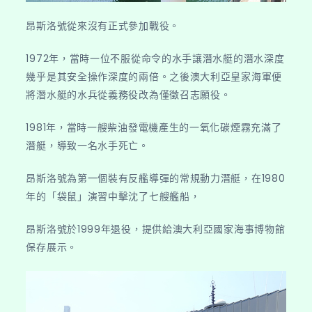
昂斯洛號從來沒有正式參加戰役。
1972年，當時一位不服從命令的水手讓潛水艇的潛水深度
幾乎是其安全操作深度的兩倍。之後澳大利亞皇家海軍便
將潛水艇的水兵從義務役改為僅徵召志願役。
1981年，當時一艘柴油發電機產生的一氧化碳煙霧充滿了
潛艇，導致一名水手死亡。
昂斯洛號為第一個裝有反艦導彈的常規動力潛艇，在1980
年的「袋鼠」演習中擊沈了七艘艦船，
昂斯洛號於1999年退役，提供給澳大利亞國家海事博物館
保存展示。