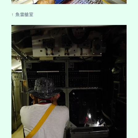
↑ 魚雷艙室