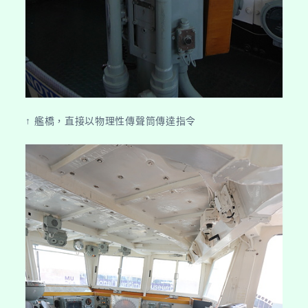
↑ 艦橋，直接以物理性傳聲筒傳達指令