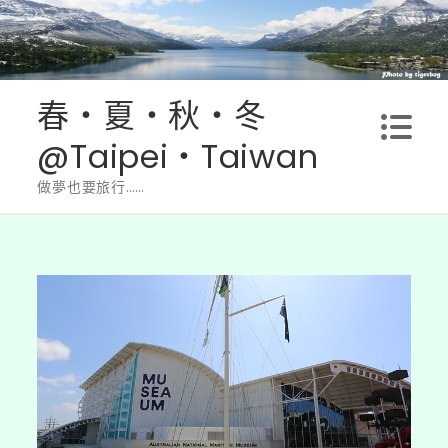
Skip
to
content
春‧夏‧秋‧冬
@Taipei‧Taiwan
做夢也要旅行……