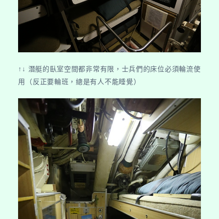
↑↓ 潛艇的臥室空間都非常有限，士兵們的床位必須輪流使
用（反正要輪班，總是有人不能睡覺）