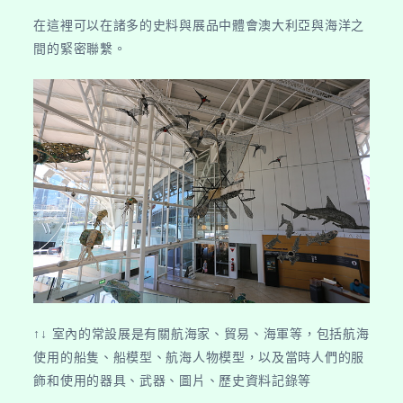
家
在這裡可以在諸多的史料與展品中體會澳大利亞與海洋之
海
間的緊密聯繫。
事
博
物
館】〉
中
↑↓ 室內的常設展是有關航海家、貿易、海軍等，包括航海
使用的船隻、船模型、航海人物模型，以及當時人們的服
飾和使用的器具、武器、圖片、歷史資料記錄等