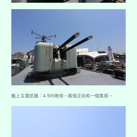
艦上主要武器：4.5吋砲塔，兩個正向和一個尾部。