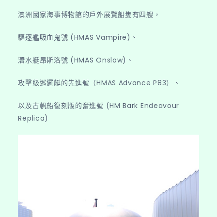
澳洲國家海事博物館的戶外展覽船隻有四艘，
驅逐艦吸血鬼號 (HMAS Vampire)、
潛水艇昂斯洛號 (HMAS Onslow)、
攻擊級巡邏艇的先進號（HMAS Advance P83）、
以及古帆船復刻版的奮進號 (HM Bark Endeavour
Replica)