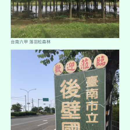
台南六甲 落羽松森林