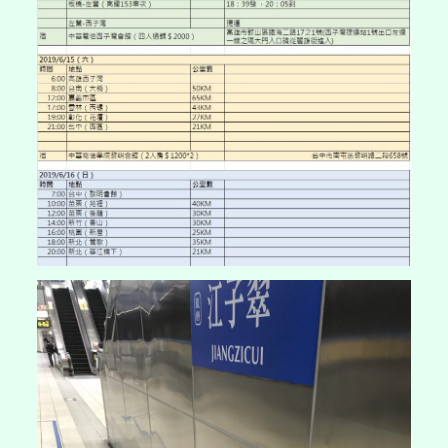
雄-
台
中