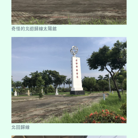
奇怪的北迴歸線太陽館
北回歸線