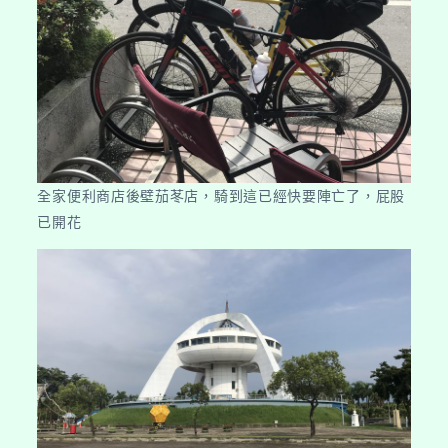
全家便利商店後壁茄苳店，騎到這已經快要陣亡了，屁股
已開花