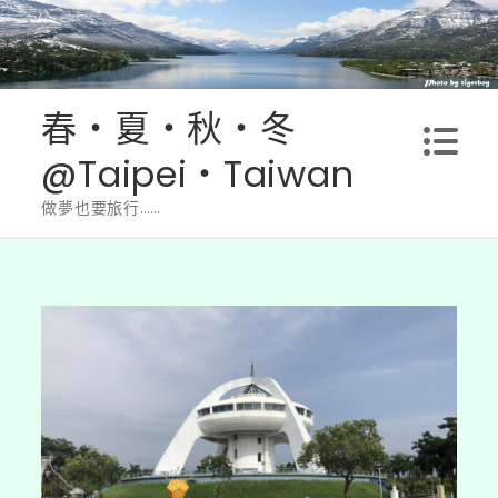
Skip
to
content
春‧夏‧秋‧冬
@Taipei‧Taiwan
做夢也要旅行……