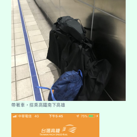
帶著車，搭乘高鐵南下高雄