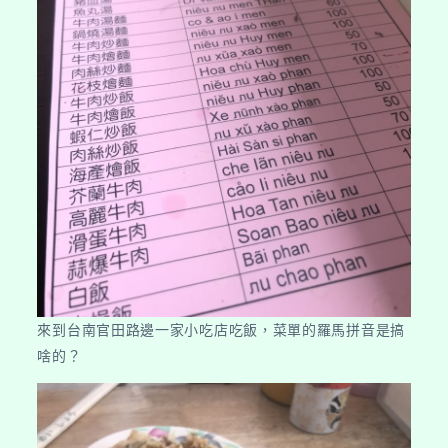
來到台南官田路邊一家小吃店吃飯，菜單的羅馬拼音是搞
啥的？