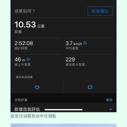
從烏日站騎到台中住宿點