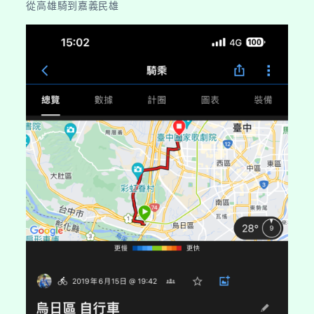
從高雄騎到嘉義民雄