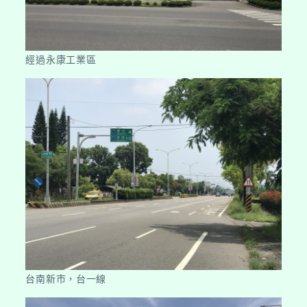
經過永康工業區
台南新市，台一線