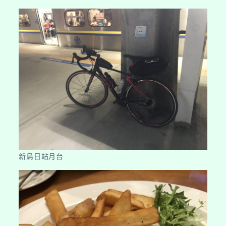
新烏日站月台