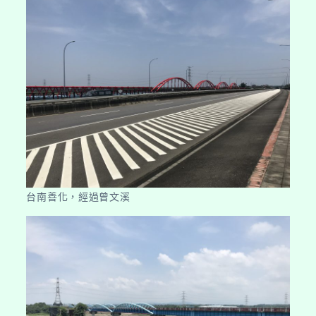
台南善化，經過曾文溪