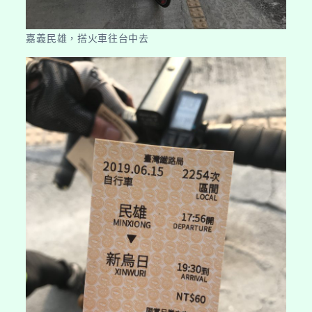
嘉義民雄，搭火車往台中去