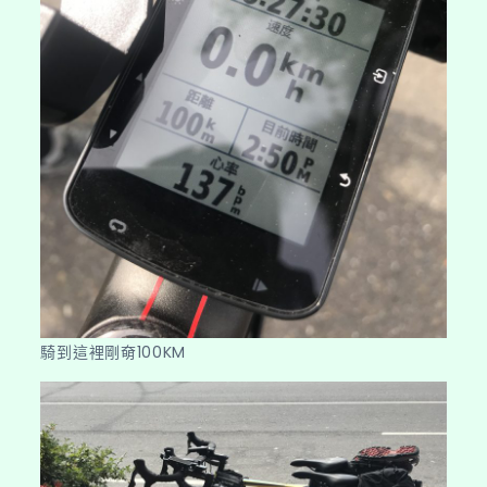
騎到這裡剛奛100KM