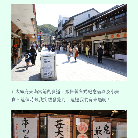
跡】
↑ 太宰府天滿宮前的參道，販售著各式紀念品以及小美
食。這個時候我突然發覺到：這裡我們有來過啊！