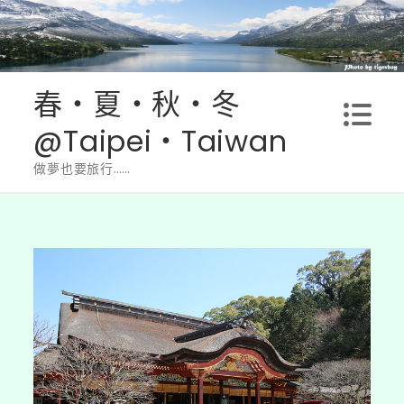
Skip
to
content
春‧夏‧秋‧冬
@Taipei‧Taiwan
做夢也要旅行……