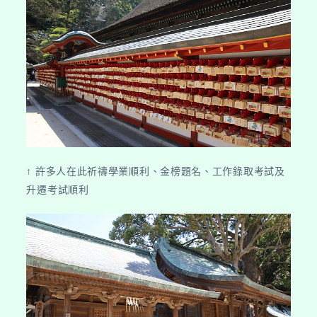
↑ 許多人在此祈禱學業順利、金榜題名、工作錄取考試及
升遷考試順利