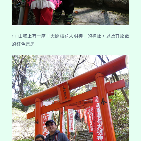
↑↓ 山坡上有一座「天開稻荷大明神」的神社，以及其象徵
的紅色鳥居