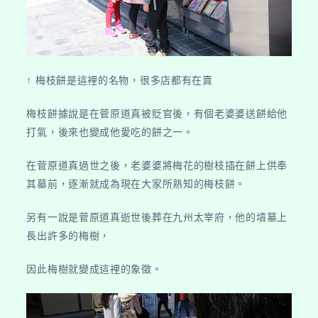
↑ 梅枝餅是這裡的名物，很多店都有在賣
梅枝餅據說是在菅原道真被貶官後，有個老婆婆送餅給他
打氣，後來也變成他愛吃的餅之一。
在菅原道真過世之後，老婆婆將梅花的樹枝插在餅上供奉
其墓前，逐漸就成為現在大家所熟知的梅枝餅。
另有一說是菅原道真逝世後葬在九州太宰府，他的墳墓上
長出許多的梅樹，
因此梅樹就變成這裡的象徵。