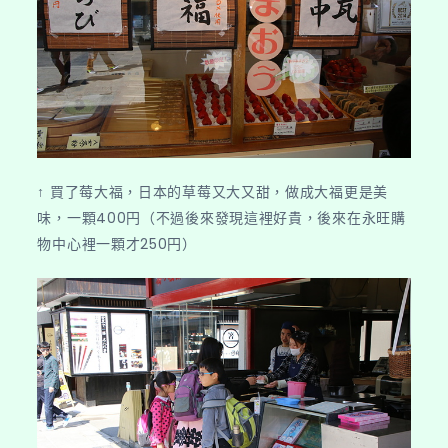
↑ 買了莓大福，日本的草莓又大又甜，做成大福更是美
味，一顆400円（不過後來發現這裡好貴，後來在永旺購
物中心裡一顆才250円）