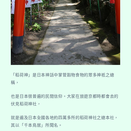
「稻荷神」是日本神話中掌管穀物食物的眾多神祇之總
稱，
也是日本很普遍的民間信仰。大家在旅遊京都時都會去的
伏見稻荷神社，
就是遍及日本全國各地約四萬多所的稻荷神社之總本社，
其以「千本鳥居」所聞名。