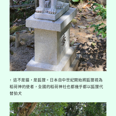
↑ 這不是貓，是狐狸。日本自中世紀開始將狐狸視為
稻荷神的使者，全國的稻荷神社也都幾乎都以狐狸代
替狛犬