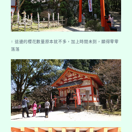
↑ 這邊的櫻花數量原本就不多，加上時間未到，顯得零零
落落