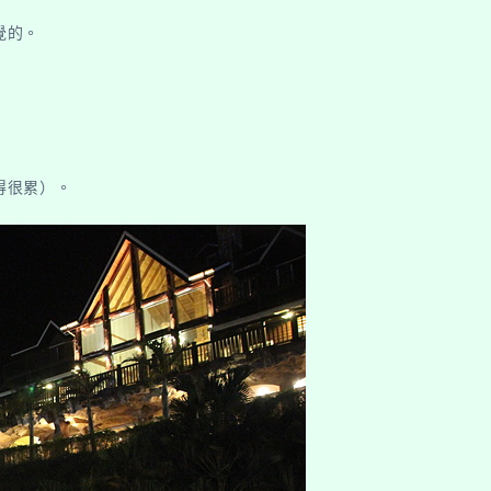
覺的。
得很累）。