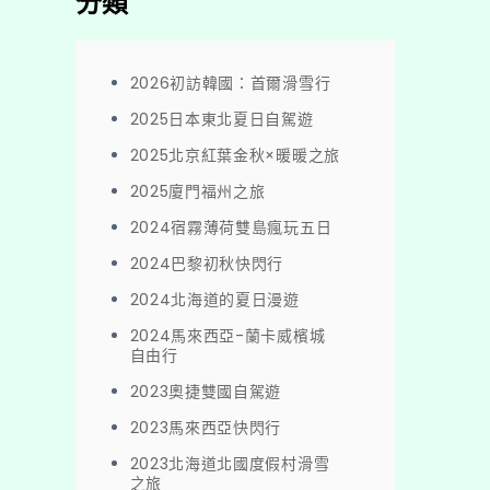
分類
2026初訪韓國：首爾滑雪行
2025日本東北夏日自駕遊
2025北京紅葉金秋×暖暖之旅
2025廈門福州之旅
2024宿霧薄荷雙島瘋玩五日
2024巴黎初秋快閃行
2024北海道的夏日漫遊
2024馬來西亞-蘭卡威檳城
自由行
2023奧捷雙國自駕遊
2023馬來西亞快閃行
2023北海道北國度假村滑雪
之旅