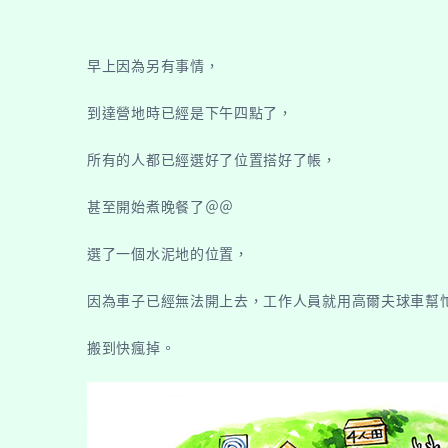
早上因為另有事情，
到達營地時已經是下午四點了，
所有的人都已經選好了位置搭好了帳，
甚至開始煮晚餐了＠＠
選了一個水泥地的位置，
因為車子已經無法開上去，工作人員就用高爾夫球車幫
搬到快瘋掉。