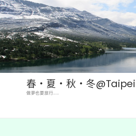
Skip
to
content
春‧夏‧秋‧冬@Taipei
做夢也要旅行……