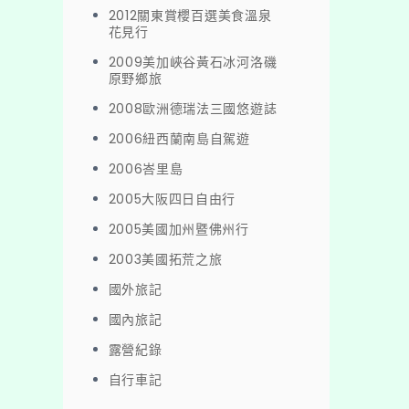
2012關東賞櫻百選美食溫泉
花見行
2009美加峽谷黃石冰河洛磯
原野鄉旅
2008歐洲德瑞法三國悠遊誌
2006紐西蘭南島自駕遊
2006峇里島
2005大阪四日自由行
2005美國加州暨佛州行
2003美國拓荒之旅
國外旅記
國內旅記
露營紀錄
自行車記