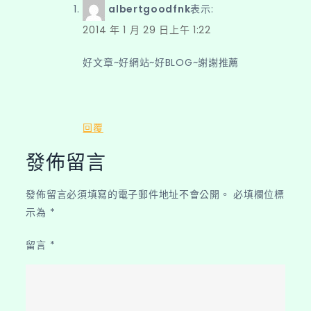
albertgoodfnk
表示:
2014 年 1 月 29 日上午 1:22
好文章~好網站~好BLOG~謝謝推薦
回覆
發佈留言
發佈留言必須填寫的電子郵件地址不會公開。
必填欄位標
示為
*
留言
*