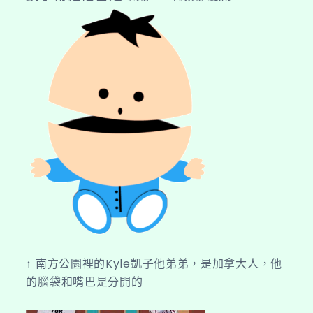
↑ 南方公園裡的Kyle凱子他弟弟，是加拿大人，他
的腦袋和嘴巴是分開的