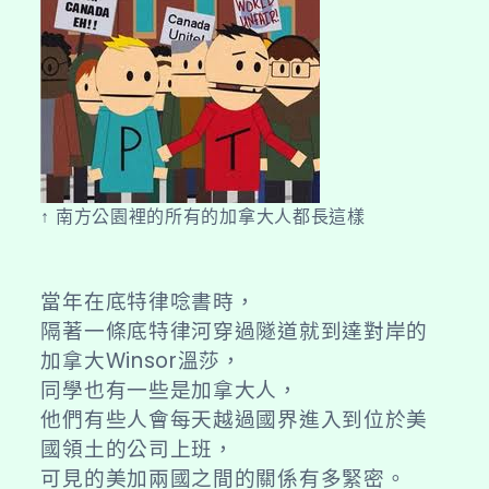
↑ 南方公園裡的所有的加拿大人都長這樣
當年在底特律唸書時，
隔著一條底特律河穿過隧道就到達對岸的
加拿大Winsor溫莎，
同學也有一些是加拿大人，
他們有些人會每天越過國界進入到位於美
國領土的公司上班，
可見的美加兩國之間的關係有多緊密。