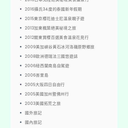
2016攝氏34度的泰國新年假期
2015東京櫻花迪士尼溫泉親子遊
2013加東楓葉絕美祕境之旅
2012關東賞櫻百選美食溫泉花見行
2009美加峽谷黃石冰河洛磯原野鄉旅
2008歐洲德瑞法三國悠遊誌
2006紐西蘭南島自駕遊
2006峇里島
2005大阪四日自由行
2005美國加州暨佛州行
2003美國拓荒之旅
國外旅記
國內旅記