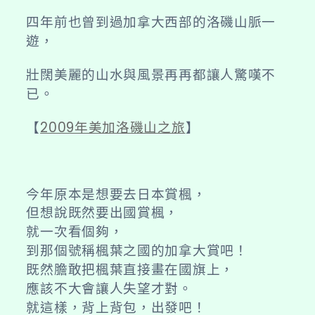
四年前也曾到過加拿大西部的洛磯山脈一
遊，
壯闊美麗的山水與風景再再都讓人驚嘆不
已。
【
2009年美加洛磯山之旅
】
今年原本是想要去日本賞楓，
但想說既然要出國賞楓，
就一次看個夠，
到那個號稱楓葉之國的加拿大賞吧！
既然膽敢把楓葉直接畫在國旗上，
應該不大會讓人失望才對。
就這樣，背上背包，出發吧！