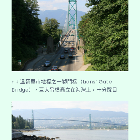
↑ ↓ 溫哥華市地標之一獅門橋（Lions’ Gate
Bridge），巨大吊橋矗立在海灣上，十分醒目