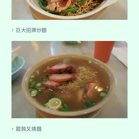
↑ 巨大招牌炒麵
↑ 餛飩叉燒麵