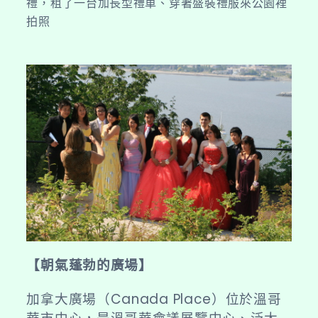
禮，租了一台加長型禮車、穿著盛裝禮服來公園裡
拍照
【朝氣蓬勃的廣場】
加拿大廣場（Canada Place）位於溫哥