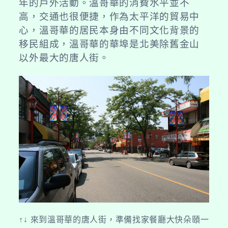
年的戶外活動。溫哥華的消費水平並不
高，交通也很便捷，作為太平洋的貿易中
心，溫哥華的居民本身由不同文化背景的
移民組成，溫哥華的華埠是北美除舊金山
以外最大的唐人街。
↑↓ 來到溫哥華的唐人街，準備找家餐廳大快朵頤一