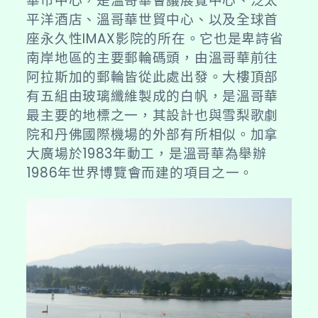
華市中心，是溫哥華會議展覽中心、泛太
平洋酒店、溫哥華世貿中心、以及全球首
座永久性IMAX影院的所在。它也是卑詩省
南岸地區的主要郵輪碼頭，由溫哥華前往
阿拉斯加的郵輪皆從此處出發。大樓頂部
有五組由玻璃纖維製成的白帆，是溫哥華
最主要的地標之一，其設計也與雪梨歌劇
院和丹佛國際機場的外部有所相似。
加拿
大廣場於1983年動工，是溫哥華為舉辦
1986年世界博覽會而建的項目之一。