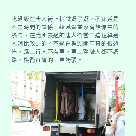
吃過飯在唐人街上稍微逛了逛，不知道是
不是時間的關係，總感覺並沒有想像中的
熱鬧，在我所去過的唐人街當中這裡算是
人潮比較少的。不過在裡頭開車真的很恐
怖，路上行人不看車，車上駕駛人都不讓
路，橫衝直撞的，真誇張。