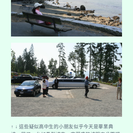
↑ ↓ 這些疑似高中生的小朋友似乎今天是畢業典