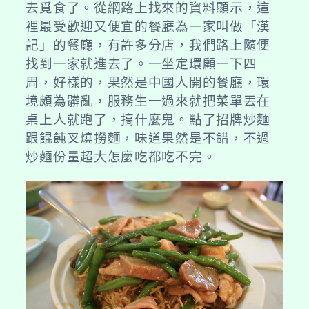
去覓食了。從網路上找來的資料顯示，這
裡最受歡迎又便宜的餐廳為一家叫做「漢
記」的餐廳，有許多分店，我們路上隨便
找到一家就進去了。一坐定環顧一下四
周，好樣的，果然是中國人開的餐廳，環
境頗為髒亂，服務生一過來就把菜單丟在
桌上人就跑了，搞什麼鬼。點了招牌炒麵
跟餛飩叉燒撈麵，味道果然是不錯，不過
炒麵份量超大怎麼吃都吃不完。