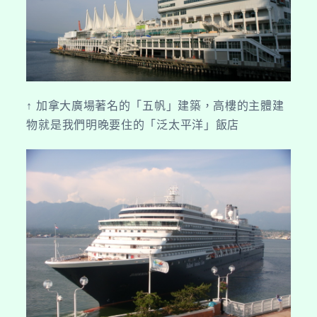
↑ 加拿大廣場著名的「五帆」建築，高樓的主體建
物就是我們明晚要住的「
泛太平洋」飯店