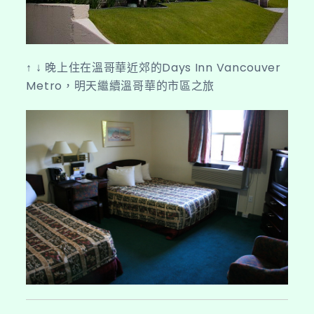
↑ ↓ 晚上住在溫哥華近郊的Days Inn Vancouver
Metro，明天繼續溫哥華的市區之旅