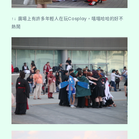
↑↓ 廣場上有許多年輕人在玩Cosplay，嘻嘻哈哈的好不
熱鬧