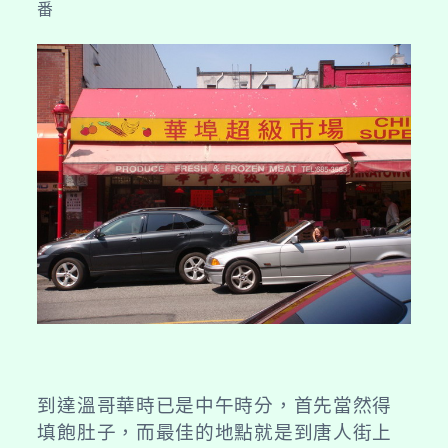
番
到達溫哥華時已是中午時分，首先當然得
填飽肚子，而最佳的地點就是到唐人街上