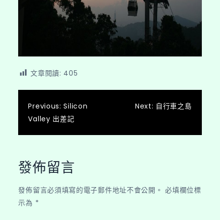
文章閱讀:
405
文
Previous:
Silicon
Next:
自行車之島
Valley 出差記
章
導
覽
發佈留言
發佈留言必須填寫的電子郵件地址不會公開。
必填欄位標
示為
*