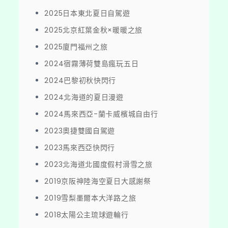
2025日本東北夏日自駕遊
2025北京紅葉金秋×暖暖之旅
2025廈門福州之旅
2024宿霧薄荷雙島瘋玩五日
2024巴黎初秋快閃行
2024北海道的夏日漫遊
2024馬來西亞-蘭卡威檳城自由行
2023奧捷雙國自駕遊
2023馬來西亞快閃行
2023北海道北國度假村滑雪之旅
2019京阪神陸海空夏日大感謝祭
2019雪梨墨爾本大洋路之旅
2018太陽公主琉球遊輪行