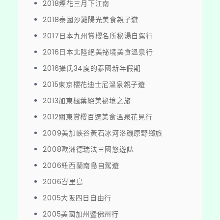
2018煙花三月下江南
2018泰國沙灘陽光美食親子遊
2017日本九州賞櫻名所秘湯自駕行
2016日本北陸絕美祕境美食溫泉行
2016攝氏34度的泰國新年假期
2015東京櫻花迪士尼溫泉親子遊
2013加東楓葉絕美祕境之旅
2012關東賞櫻百選美食溫泉花見行
2009美加峽谷黃石冰河洛磯原野鄉旅
2008歐洲德瑞法三國悠遊誌
2006紐西蘭南島自駕遊
2006峇里島
2005大阪四日自由行
2005美國加州暨佛州行