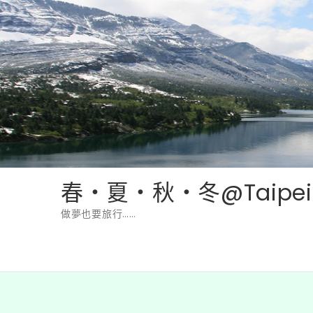
Skip
to
content
春‧夏‧秋‧冬@Taipei
做夢也要旅行……