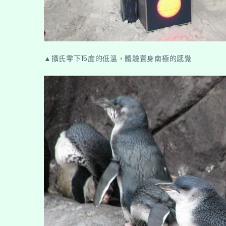
▲攝氏零下15度的低溫，體驗置身南極的感覺