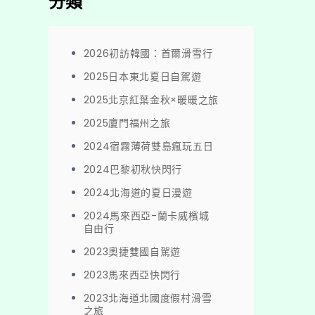
分類
2026初訪韓國：首爾滑雪行
2025日本東北夏日自駕遊
2025北京紅葉金秋×暖暖之旅
2025廈門福州之旅
2024宿霧薄荷雙島瘋玩五日
2024巴黎初秋快閃行
2024北海道的夏日漫遊
2024馬來西亞-蘭卡威檳城
自由行
2023奧捷雙國自駕遊
2023馬來西亞快閃行
2023北海道北國度假村滑雪
之旅