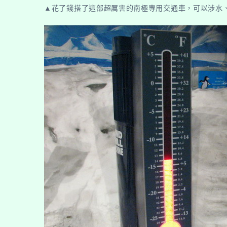
▲花了錢搭了這部超厲害的南極專用交通車，可以涉水