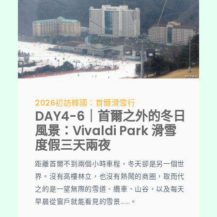
2026初訪韓國：首爾滑雪行
DAY4-6｜首爾之外的冬日
風景：Vivaldi Park 滑雪
度假三天兩夜
距離首爾不到兩個小時車程，冬天卻是另一個世
界。沒有高樓林立，也沒有熱鬧的商圈，取而代
之的是一望無際的雪道、纜車、山谷，以及每天
早晨從窗戶就能看見的雪景……。