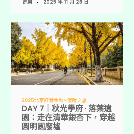
2025北京紅葉金秋×暖暖之旅
DAY 7｜秋光學府 · 落葉遺
園：走在清華銀杏下，穿越
圓明園廢墟