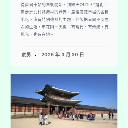
從首爾車站的早餐開始，到樂天OUTLET逛街，
再走進北村韓屋村的巷弄，最後廣藏市場的各種
小吃。沒有特別強烈的主題，但卻把首爾不同層
次的生活，串在同一天裡：有現代、有傳統，有
觀光，也有在地。