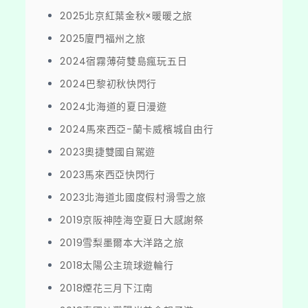
2025北京紅葉金秋×暖暖之旅
2025廈門福州之旅
2024宿霧薄荷雙島瘋玩五日
2024巴黎初秋快閃行
2024北海道的夏日漫遊
2024馬來西亞-蘭卡威檳城自由行
2023奧捷雙國自駕遊
2023馬來西亞快閃行
2023北海道北國度假村滑雪之旅
2019京阪神陸海空夏日大感謝祭
2019雪梨墨爾本大洋路之旅
2018太陽公主琉球遊輪行
2018煙花三月下江南