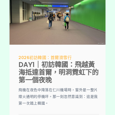
2026初訪韓國：首爾滑雪行
DAY1｜初訪韓國：飛越黃
海抵達首爾，明洞霓虹下的
第一個夜晚
飛機在夜色中降落在仁川機場時，窗外是一整片
燈火通明的停機坪。那一刻忽然意識到：這是我
第一次踏上韓國。