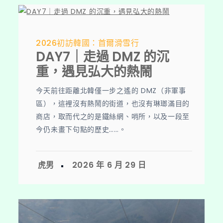
2026初訪韓國：首爾滑雪行
DAY7｜走過 DMZ 的沉
重，遇見弘大的熱鬧
今天前往距離北韓僅一步之遙的 DMZ（非軍事
區），這裡沒有熱鬧的街道，也沒有琳瑯滿目的
商店，取而代之的是鐵絲網、哨所，以及一段至
今仍未畫下句點的歷史……。