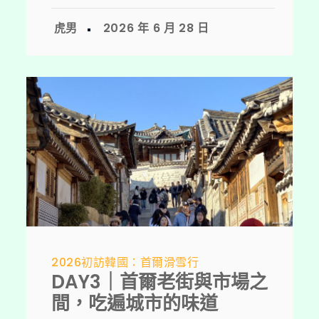
2026初訪韓國：首爾滑雪行
DAY3｜首爾老街與市場之
間，吃遍城市的味道