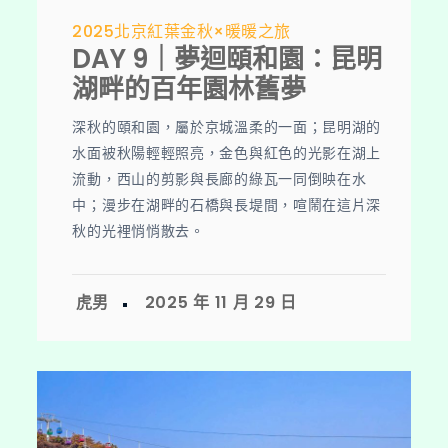
2025北京紅葉金秋×暖暖之旅
DAY 9｜夢迴頤和園：昆明
湖畔的百年園林舊夢
深秋的頤和園，屬於京城溫柔的一面；昆明湖的
水面被秋陽輕輕照亮，金色與紅色的光影在湖上
流動，西山的剪影與長廊的綠瓦一同倒映在水
中；漫步在湖畔的石橋與長堤間，喧鬧在這片深
秋的光裡悄悄散去。