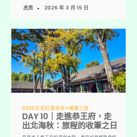
2025北京紅葉金秋×暖暖之旅
DAY 10｜走進恭王府，走
出北海秋：旅程的收筆之日